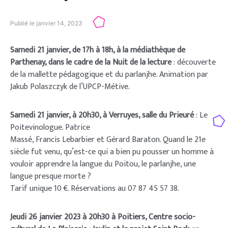
Publié le
janvier 14, 2023
Samedi 21 janvier, de 17h à 18h, à la médiathèque de
Parthenay, dans le cadre de la Nuit de la lecture
: découverte
de la mallette pédagogique et du parlanjhe. Animation par
Jakub Polaszczyk de l’UPCP-Métive.
Samedi 21 janvier, à 20h30, à Verruyes, salle du Prieuré
: Le
Poitevinologue. Patrice
Massé, Francis Lebarbier et Gérard Baraton. Quand le 21e
siècle fut venu, qu’est-ce qui a bien pu pousser un homme à
vouloir apprendre la langue du Poitou, le parlanjhe, une
langue presque morte ?
Tarif unique 10 €. Réservations au 07 87 45 57 38.
Jeudi 26 janvier 2023 à 20h30 à Poitiers, Centre socio-