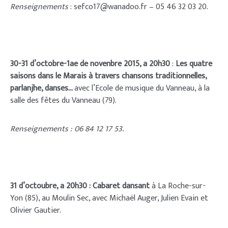
Renseignements
: sefco17@wanadoo.fr – 05 46 32 03 20.
30-31 d’octobre-1ae de novenbre 2015, a 20h30
:
Les quatre
saisons dans le Marais à travers chansons traditionnelles,
parlanjhe, danses…
avec l’Ecole de musique du Vanneau, à la
salle des fêtes du Vanneau (79).
Renseignements : 06 84 12 17 53.
31 d’octoubre, a 20h30 : Cabaret dansant
à La Roche-sur-
Yon (85), au Moulin Sec, avec Michaël Auger, Julien Evain et
Olivier Gautier.