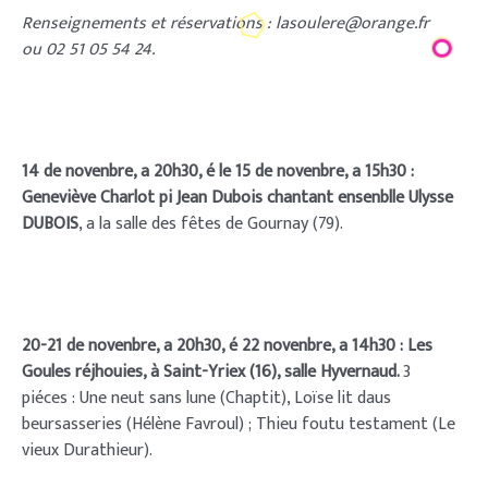
Renseignements et réservations : lasoulere@orange.fr
ou 02 51 05 54 24.
14 de novenbre, a 20h30, é le 15 de novenbre, a 15h30 :
Geneviève Charlot pi Jean Dubois chantant ensenblle Ulysse
DUBOIS
, a la salle des fêtes de Gournay (79).
20-21 de novenbre, a 20h30, é 22 novenbre, a 14h30 : Les
Goules réjhouies, à Saint-Yriex (16), salle Hyvernaud.
3
piéces : Une neut sans lune (Chaptit), Loïse lit daus
beursasseries (Hélène Favroul) ; Thieu foutu testament (Le
vieux Durathieur).