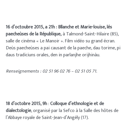
16 d’octoubre 2015, a 21h : Bllanche et Marie-louise, lés
paecheùses de la République,
à Talmond-Saint-Hilaire (85),
salle de cinéma « Le Manoir ». Film vidéo su grand écran.
Deùs paecheùses a pai causant de la paeche, dau torime, pi
daus tradiciuns orales, den in parlanjhe orijhinàu.
Renseignements : 02 51 96 02 76 – 02 51 05 71.
18 d’octobre 2015, 9h
:
Colloque d’ethnologie et de
dialectologie
, organisé par la Sefco à la Salle des hôtes de
l’Abbaye royale de Saint-Jean-d’Angély (17).