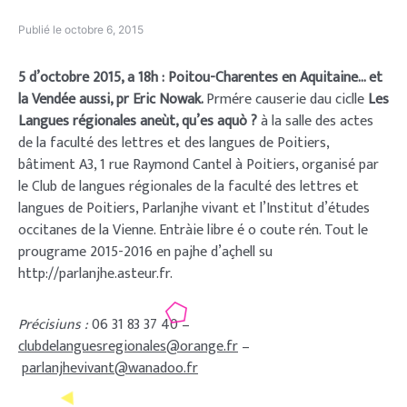
Publié le
octobre 6, 2015
5 d’octobre 2015, a 18h : Poitou-Charentes en Aquitaine… et
la Vendée aussi, pr Eric Nowak.
Prmére causerie dau ciclle
Les
Langues régionales aneùt, qu’es aquò ?
à la salle des actes
de la faculté des lettres et des langues de Poitiers,
bâtiment A3, 1 rue Raymond Cantel à Poitiers, organisé par
le Club de langues régionales de la faculté des lettres et
langues de Poitiers, Parlanjhe vivant et l’Institut d’études
occitanes de la Vienne. Entràie libre é o coute rén. Tout le
prougrame 2015-2016 en pajhe d’açhell su
http://parlanjhe.asteur.fr.
Précisiuns :
06 31 83 37 40 –
clubdelanguesregionales@orange.fr
–
parlanjhevivant@wanadoo.fr