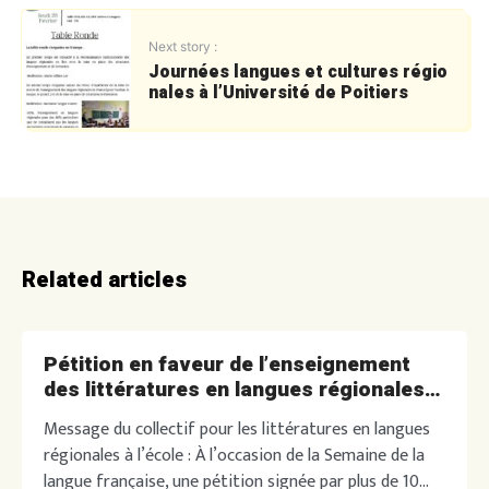
Next story :
Journées langues et cultures régio
nales à l’Université de Poitiers
Related articles
Pétition en faveur de l’enseignement
des littératures en langues régionales à
l’école
Message du collectif pour les littératures en langues
régionales à l’école : À l’occasion de la Semaine de la
langue française, une pétition signée par plus de 10