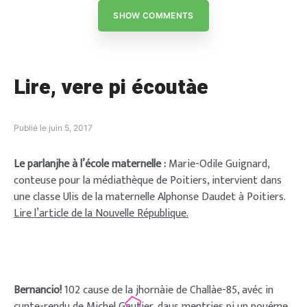
SHOW COMMENTS
Lire, vere pi écoutàe
Publié le
juin 5, 2017
Le parlanjhe à l’école maternelle :
Marie-Odile Guignard,
conteuse pour la médiathèque de Poitiers, intervient dans
une classe Ulis de la maternelle Alphonse Daudet à Poitiers.
Lire l’article de la Nouvelle République.
Bernancio!
102 cause de la jhornàie de Challàe-85, avéc in
cunte-rendu de Michel Gautier, daus mentries pi un pouéme