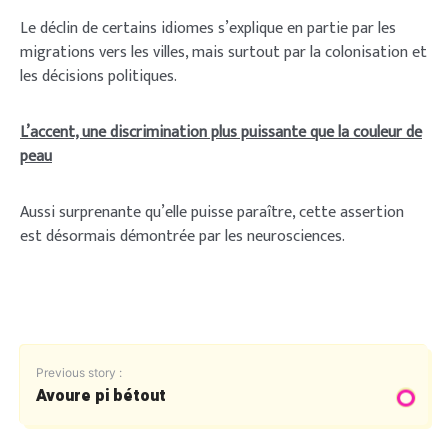
Le déclin de certains idiomes s’explique en partie par les
migrations vers les villes, mais surtout par la colonisation et
les décisions politiques.
L’accent, une discrimination plus puissante que la couleur de
peau
Aussi surprenante qu’elle puisse paraître, cette assertion
est désormais démontrée par les neurosciences.
Previous story :
Avoure pi bétout