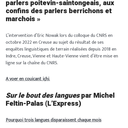
parlers poitevin-saintongeais, aux
confins des parlers berrichons et
marchois »
L’intervention d’Eric Nowak lors du colloque du CNRS en
octobre 2022 en Creuse au sujet du résultat de ses
enquêtes linguistiques de terrain réalisées depuis 2018 en
Indre, Creuse, Vienne et Haute-Vienne vient d’être mise en
ligne sur la chaîne du CNRS.
A voer en couicant içhi
.
Sur le bout des langues
par Michel
Feltin-Palas (L’Express)
Pourquoi trois langues disparaissent chaque mois