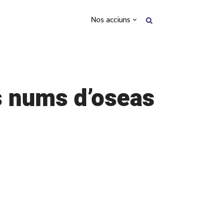
Nos acciuns
 nums d’oseas