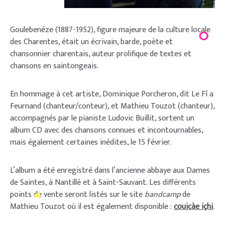
Goulebenéze (1887-1952), figure majeure de la culture locale
des Charentes, était un écrivain, barde, poète et
chansonnier charentais, auteur prolifique de textes et
chansons en saintongeais.
En hommage à cet artiste, Dominique Porcheron, dit Le Fî a
Feurnand (chanteur/conteur), et Mathieu Touzot (chanteur),
accompagnés par le pianiste Ludovic Buillit, sortent un
album CD avec des chansons connues et incontournables,
mais également certaines inédites, le 15 février.
L’album a été enregistré dans l’ancienne abbaye aux Dames
de Saintes, à Nantillé et à Saint-Sauvant. Les différents
points de vente seront listés sur le site
bandcamp
de
Mathieu Touzot où il est également disponible :
couicàe içhi
.