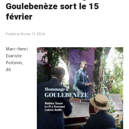
Goulebenèze sort le 15
février
Publié le
février 11, 2024
Marc-Henri
Evariste
Poitevin,
dit