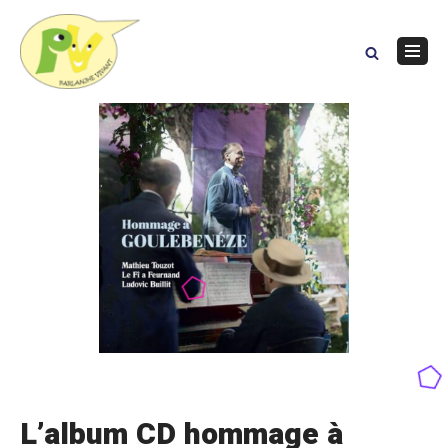
Skip
to
content
Navig
Menu
L’album CD hommage à