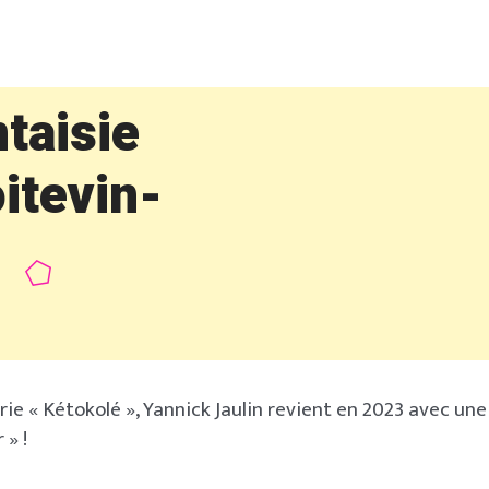
taisie
itevin-
ie « Kétokolé », Yannick Jaulin revient en 2023 avec une 
 » !