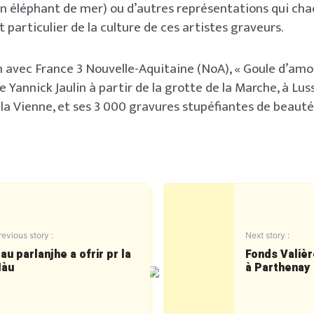
un éléphant de mer) ou d’autres représentations qui ch
t particulier de la culture de ces artistes graveurs.
n avec France 3 Nouvelle-Aquitaine (NoA), « Goule d’amo
e Yannick Jaulin à partir de la grotte de la Marche, à Lus
la Vienne, et ses 3 000 gravures stupéfiantes de beauté
revious story :
Next story :
au parlanjhe a ofrir pr la
Fonds Valièr
àu
à Parthenay