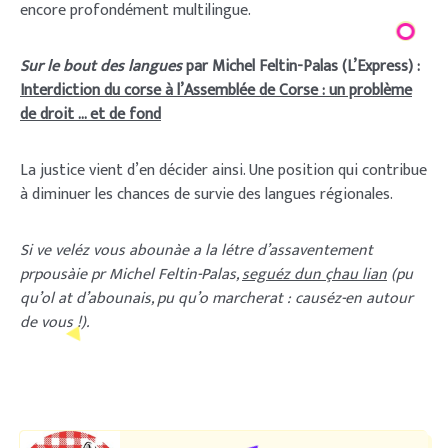
encore profondément multilingue.
Sur le bout des langues
par Michel Feltin-Palas (L’Express) :
Interdiction du corse à l’Assemblée de Corse : un problème
de droit … et de fond
La justice vient d’en décider ainsi. Une position qui contribue
à diminuer les chances de survie des langues régionales.
Si ve veléz vous abounàe a la létre d’assaventement
prpousàie pr Michel Feltin-Palas,
seguéz dun çhau lian
(pu
qu’ol at d’abounais, pu qu’o marcherat : causéz-en autour
de vous !).