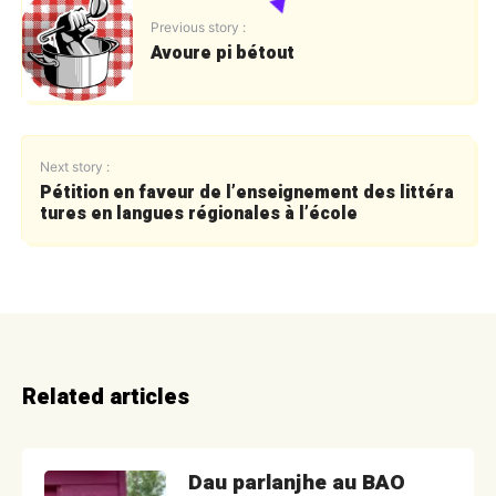
Previous story :
Avoure pi bétout
Next story :
Pétition en faveur de l’enseignement des littéra
tures en langues régionales à l’école
Related articles
Dau parlanjhe au BAO