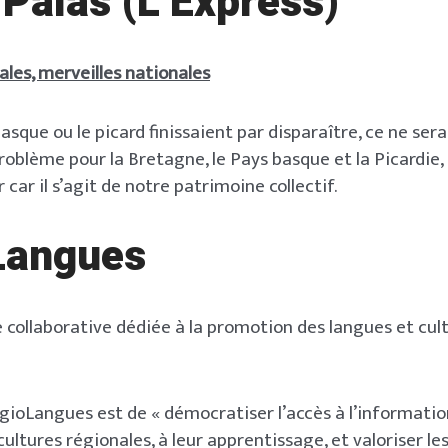
-Palas (L’Express)
les, merveilles nationales
 basque ou le picard finissaient par disparaître, ce ne sera
oblème pour la Bretagne, le Pays basque et la Picardie, 
 car il s’agit de notre patrimoine collectif.
Langues
collaborative dédiée à la promotion des langues et cul
égioLangues est de « démocratiser l’accès à l’informatio
ultures régionales, à leur apprentissage, et valoriser les