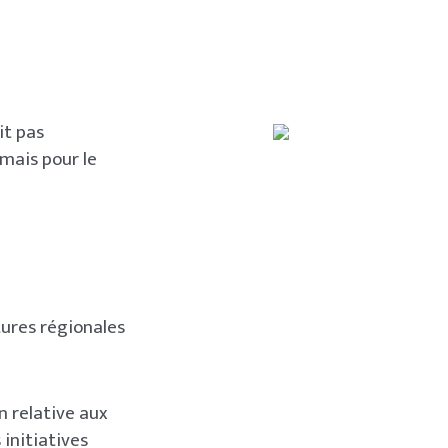
it pas
mais pour le
tures régionales
n relative aux
 initiatives