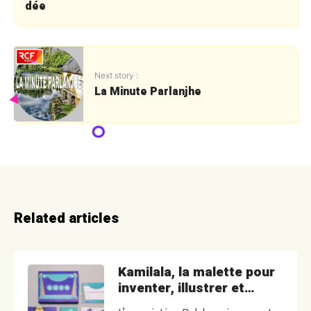
dée
Next story :
La Minute Parlanjhe
Related articles
Kamilala, la malette pour
inventer, illustrer et
raconter des Kamishibaïs