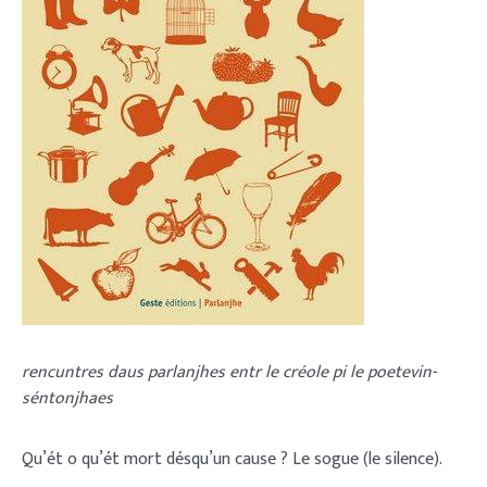
rencuntres daus parlanjhes entr le créole pi le poetevin-
séntonjhaes
Qu’ét o qu’ét mort désqu’un cause ? Le sogue (le silence).