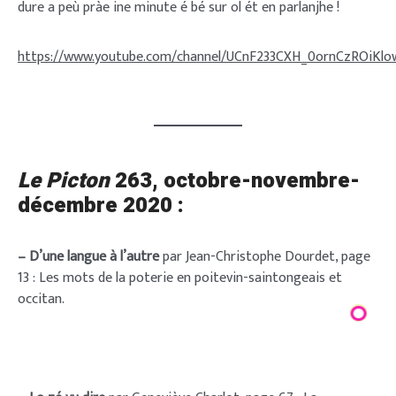
dure a peù pràe ine minute é bé sur ol ét en parlanjhe !
https://www.youtube.com/channel/UCnF233CXH_0ornCzROiKlo
Le Picton
263
, octobre-novembre-
décembre 2020 :
– D’une langue à l’autre
par Jean-Christophe Dourdet, page
13 : Les mots de la poterie en poitevin-saintongeais et
occitan.