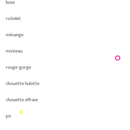
buse
roitelet
mésange
moineau
rouge-gorge
chouette hulotte
chouette effraie
pic