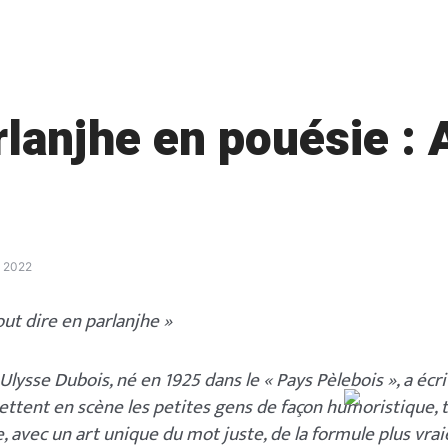
rlanjhe en pouésie : 
, 2022
Tout dire en parlanjhe »
Ulysse Dubois, né en 1925 dans le « Pays Pèlebois », a écri
ettent en scène les petites gens de façon humoristique, 
, avec un art unique du mot juste, de la formule plus vra