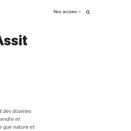
Nos acciuns
Assit
t des dizaines
tendre et
ie que nature et