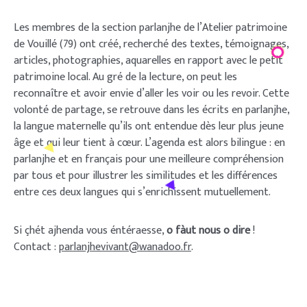
Les membres de la section parlanjhe de l’Atelier patrimoine
de Vouillé (79) ont créé, recherché des textes, témoignages,
articles, photographies, aquarelles en rapport avec le petit
patrimoine local. Au gré de la lecture, on peut les
reconnaître et avoir envie d’aller les voir ou les revoir. Cette
volonté de partage, se retrouve dans les écrits en parlanjhe,
la langue maternelle qu’ils ont entendue dès leur plus jeune
âge et qui leur tient à cœur. L’agenda est alors bilingue : en
parlanjhe et en français pour une meilleure compréhension
par tous et pour illustrer les similitudes et les différences
entre ces deux langues qui s’enrichissent mutuellement.
Si çhét ajhenda vous éntéraesse,
o fàut nous o dire
!
Contact :
parlanjhevivant@wanadoo.fr
.