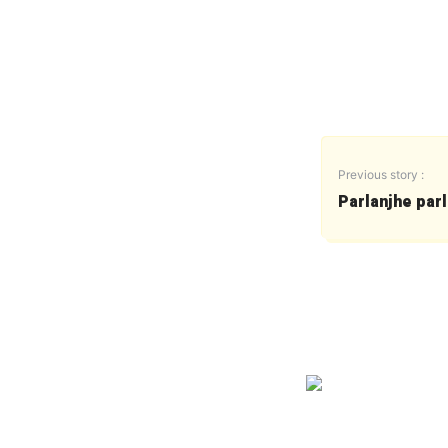
Previous story :
Parlanjhe parl