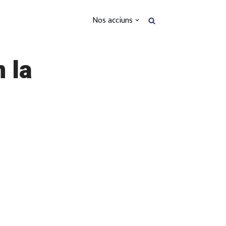
Nos acciuns
 la