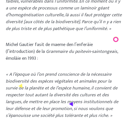
faibles, vulnérables dans l’uniformité. En ce moment où il y
a une espèce de processus comme un laminoir géant
d’homogénéisation culturelle, là aussi il faut protéger cette
diversité [aux côtés de la biodiversité]. Parce qu’il n y a rien
de plus triste et de plus pathétique que l’uniformité. »
Michel Gautier fasit de maeme den l’enferàie
(l’introduction) de la
Grammaire du poitevin-saintongeais
,
émolàie en 1993 :
« A l’époque où l’on prend conscience de la nécessaire
biodiversité des espèces végétales et animales pour la
survie de la planète et de l’espèce humaine, il convient de
respecter tout autant la diversité des cultures et des
langues, de mettre en place les moyens institutionnels de
leur défense et de leur promotion, si nous voulons que
s’épanouisse une société plus tolérante et plus riche. »