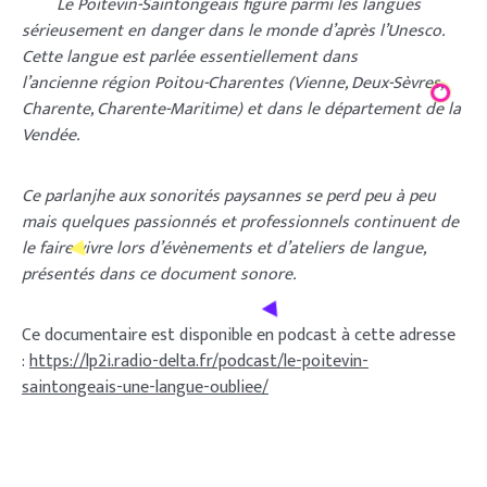
Le Poitevin-Saintongeais figure parmi les langues
sérieusement en danger dans le monde d’après l’Unesco.
Cette langue est parlée essentiellement dans
l’ancienne région Poitou-Charentes (Vienne, Deux-Sèvres,
Charente, Charente-Maritime) et dans le département de la
Vendée.
Ce parlanjhe aux sonorités paysannes se perd peu à peu
mais quelques passionnés et professionnels continuent de
le faire vivre lors d’évènements et d’ateliers de langue,
présentés dans ce document sonore.
Ce documentaire est disponible en podcast à cette adresse
:
https://lp2i.radio-delta.fr/podcast/le-poitevin-
saintongeais-une-langue-oubliee/