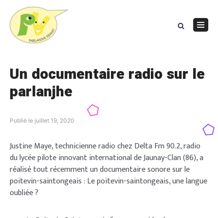
Skip
to
content
Navig
Menu
Un documentaire radio sur le
parlanjhe
Publié le
juillet 19, 2020
Justine Maye, technicienne radio chez Delta Fm 90.2, radio
du lycée pilote innovant international de Jaunay-Clan (86), a
réalisé tout récemment un documentaire sonore sur le
poitevin-saintongeais : Le poitevin-saintongeais, une langue
oubliée ?