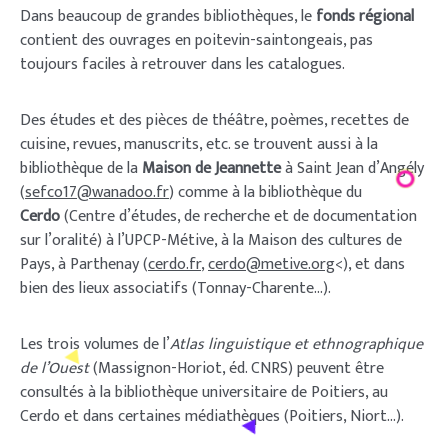
Dans beaucoup de grandes bibliothèques, le
fonds régional
contient des ouvrages en poitevin-saintongeais, pas
toujours faciles à retrouver dans les catalogues.
Des études et des pièces de théâtre, poèmes, recettes de
cuisine, revues, manuscrits, etc. se trouvent aussi à la
bibliothèque de la
Maison de Jeannette
à Saint Jean d’Angély
(
sefco17@wanadoo.fr
) comme à la bibliothèque du
Cerdo
(Centre d’études, de recherche et de documentation
sur l’oralité) à l’UPCP-Métive, à la Maison des cultures de
Pays, à Parthenay (
cerdo.fr
,
cerdo@metive.org
<
),
et dans
bien des lieux associatifs (Tonnay-Charente…).
Les trois volumes de l’
Atlas linguistique et ethnographique
de l’Ouest
(Massignon-Horiot, éd. CNRS) peuvent être
consultés à la bibliothèque universitaire de Poitiers, au
Cerdo et dans certaines médiathèques (Poitiers, Niort…).