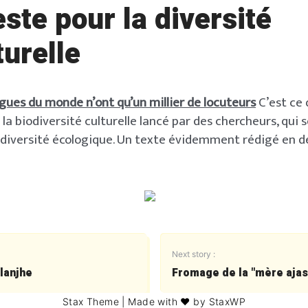
ste pour la diversité
turelle
ngues du monde n’ont qu’un millier de locuteurs
C’est ce 
la biodiversité culturelle lancé par des chercheurs, qui 
iodiversité écologique. Un texte évidemment rédigé en d
Next story :
lanjhe
Fromage de la "mère aja
Stax Theme
| Made with ❤️ by
StaxWP