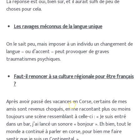
La réponse est oui, bien sûr, et il aurait suffi de peu de
choses pour cela.
Les ravages méconnus de la langue unique
On le sait peu, mais imposer à un individu un changement de
langue – ou d’accent – peut provoquer de graves
traumatismes psychiques.
Faut-il renoncer à sa culture régionale pour être français
?
Après avoir passé des vacances en Corse, certains de mes
amis sont revenus choqués, en me racontant plus ou moins
toujours une scène ressemblant à celle-ci : « Je suis entré
dans un bar, j’ai lancé un sonore « bonjour ». Eh bien, tout le
monde a continué à parler en corse, pour bien me faire
sentir que je suis un Continental. »