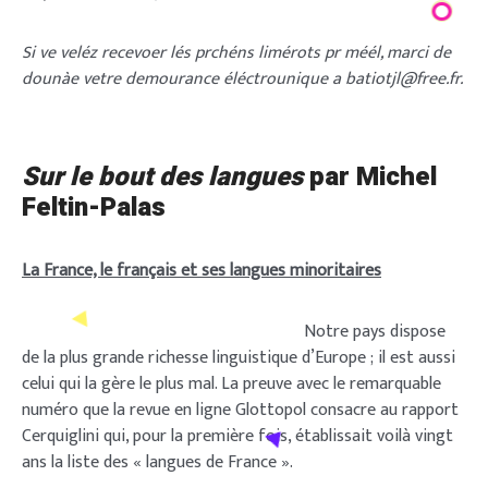
Si ve veléz recevoer lés prchéns limérots pr méél, marci de
dounàe vetre demourance éléctrounique a batiotjl@free.fr.
Sur le bout des langues
par Michel
Feltin-Palas
La France, le français et ses langues minoritaires
Notre pays dispose
de la plus grande richesse linguistique d’Europe ; il est aussi
celui qui la gère le plus mal. La preuve avec le remarquable
numéro que la revue en ligne Glottopol consacre au rapport
Cerquiglini qui, pour la première fois, établissait voilà vingt
ans la liste des « langues de France ».