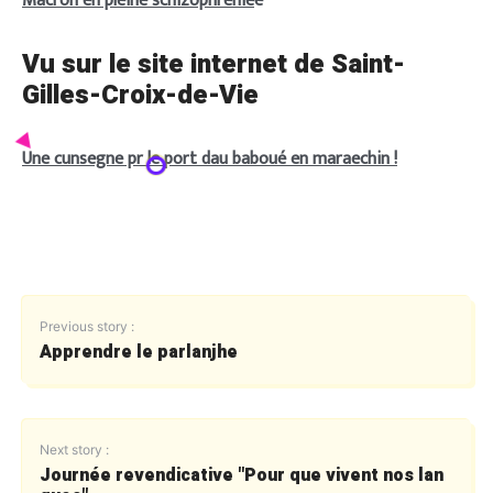
Macron en pleine schizophrénie
é
Vu sur le site internet de Saint-
Gilles-Croix-de-Vie
Une cunsegne pr le port dau baboué en maraechin !
Previous story :
Apprendre le parlanjhe
Next story :
Journée revendicative "Pour que vivent nos lan