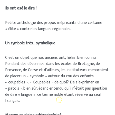
Ils ont osé le dire !
Petite anthologie des propos méprisants d’une certaine
« élite » contre les langues régionales.
Un symbole très… symbolique
C’est un objet que nos anciens ont, hélas, bien connu.
Pendant des décennies, dans les écoles de Bretagne, de
Provence, de Corse et d’ailleurs, les instituteurs menaçaient
de placer un « symbole » autour du cou des enfants
« coupables ». « Coupables » de quoi? De s’exprimer en
« patois »,bien sûr, étant entendu qu’il n’était pas question
de dire « langue », ce terme noble étant réservé au seul
français.