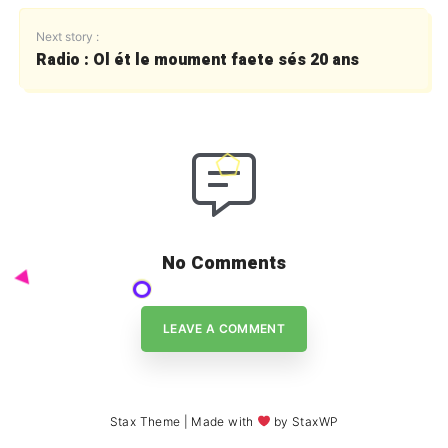
Next story :
Radio : Ol ét le moument faete sés 20 ans
No Comments
LEAVE A COMMENT
Stax Theme
| Made with
by
StaxWP