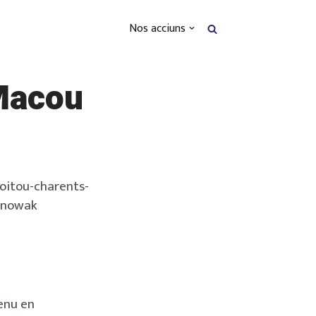
Nos acciuns
 Macou
venu en