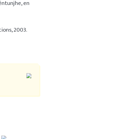
Séntunjhe, en
ions, 2003.