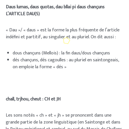
Daus lumas, daus quotas, dau bllai pi daus chançuns
L’ARTICLE DAU(S)
« Dau »/ « daus » est la forme la plus fréquente de l’article
indéfini et partitif, au singulier et au pluriel. On dit aussi :
dous chançuns (Mellois) : la fin daus/dous chançuns
dés chançuns, dés cagoulles : au pluriel en saintongeais,
on emploie la forme « dés »
chall, trjhou, cheut : CH et JH
Les sons notés « ch » et « jh » se prononcent dans une
grande partie de la zone linguistique (en Saintonge et dans