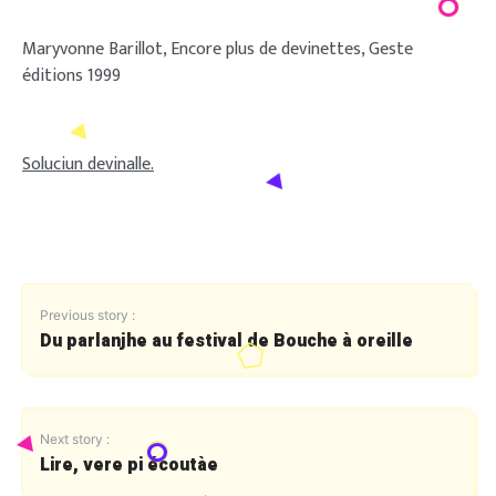
Maryvonne Barillot, Encore plus de devinettes, Geste
éditions 1999
Soluciun devinalle.
Previous story :
Du parlanjhe au festival de Bouche à oreille
Next story :
Lire, vere pi écoutàe