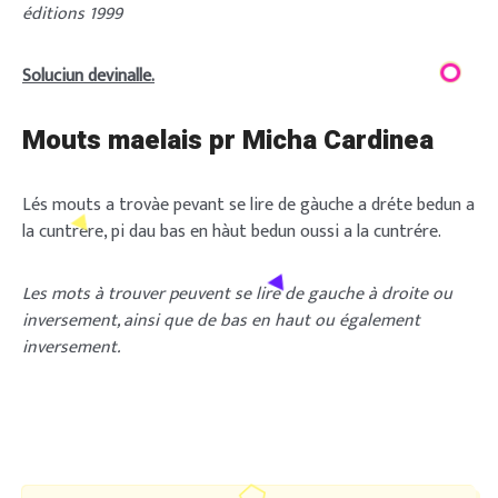
éditions 1999
Soluciun devinalle.
Mouts maelais
pr Micha Cardinea
Lés mouts a trovàe pevant se lire de gàuche a dréte bedun a
la cuntrére, pi dau bas en hàut bedun oussi a la cuntrére.
Les mots à trouver peuvent se lire de gauche à droite ou
inversement, ainsi que de bas en haut ou également
inversement.