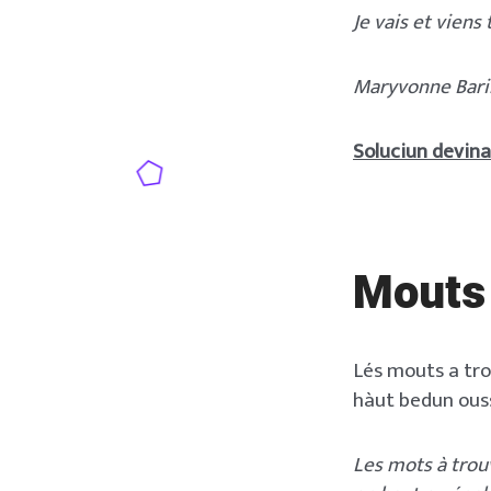
Je vais et viens
Maryvonne Baril
Soluciun devinal
Mouts
Lés mouts a tro
hàut bedun ouss
Les mots à trou