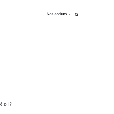
Nos acciuns
 z-i ?