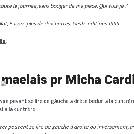
 toute la journée, sans bouger de ma place. Qui suis-je ?
lot, Encore plus de devinettes, Geste éditions 1999
le.
 maelais
pr Micha Card
vàe pevant se lire de gàuche a dréte bedun a la cuntrére
i a la cuntrére.
ver peuvent se lire de gauche à droite ou inversement, ai