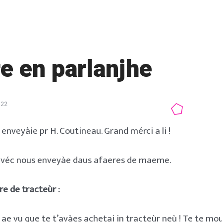
re en parlanjhe
022
 enveyàie pr H. Coutineau. Grand mérci a li !
avéc nous enveyàe daus afaeres de maeme.
re de tracteùr :
i ae vu que te t’avàes achetai in tracteùr neù ! Te te mo