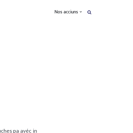
Nos acciuns
uches pa avéc in