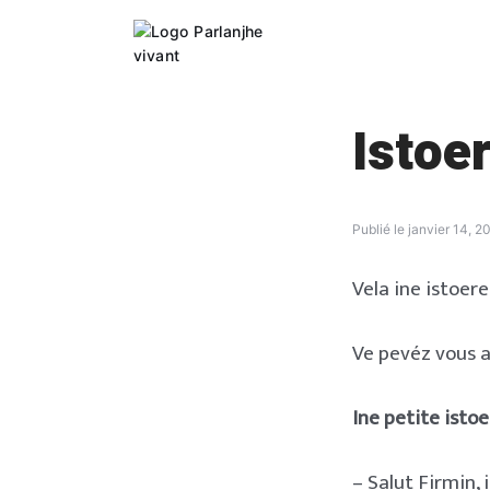
Skip
to
content
Istoe
Publié le
janvier 14, 2
Vela ine istoere
Ve pevéz vous 
Ine petite istoe
– Salut Firmin, 