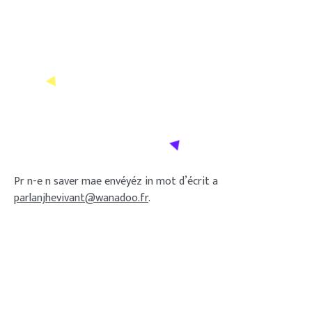
Pr n-e n saver mae envéyéz in mot d’écrit a
parlanjhevivant@wanadoo.fr
.