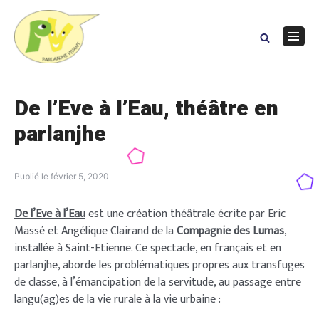
Skip
to
content
Navig
Menu
De l’Eve à l’Eau, théâtre en
parlanjhe
Publié le
février 5, 2020
De l’Eve à l’Eau
est une création théâtrale écrite par Eric
Massé et Angélique Clairand de la
Compagnie des Lumas
,
installée à Saint-Etienne. Ce spectacle, en français et en
parlanjhe, aborde les problématiques propres aux transfuges
de classe, à l’émancipation de la servitude, au passage entre
langu(ag)es de la vie rurale à la vie urbaine :