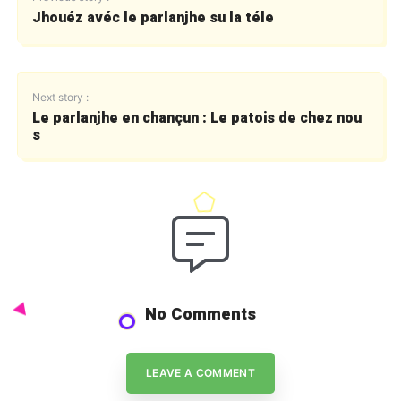
Jhouéz avéc le parlanjhe su la téle
Next story :
Le parlanjhe en chançun : Le patois de chez nou
s
No Comments
LEAVE A COMMENT