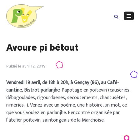
Skip
to
content
Navig
Menu
Avoure pi bétout
Publié le
avril 12, 2019
Vendredi 19 avril, de 18h à 20h, à Gençay (86), au Café-
cantine, Bistrot parlanjhe
. Papotage en poitevin (causeries,
débagoulades, rigourdaenes, secoutements, chantusétes,
rimeries…). Venez avec un poème, une histoire, un mot, ce
que vous voulez en parlanjhe. Rencontre organisée par
l’atelier poitevin-saintongeais de la Marchoise.