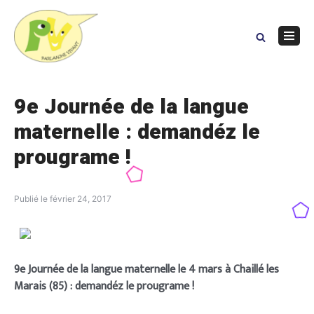
Skip
to
content
Navig
Menu
9e Journée de la langue
maternelle : demandéz le
prougrame !
Publié le
février 24, 2017
9e Journée de la langue maternelle le 4 mars à Chaillé les
Marais (85) : demandéz le prougrame !