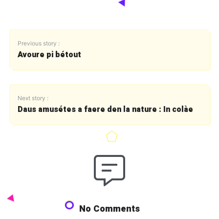
Previous story :
Avoure pi bétout
Next story :
Daus amusétes a faere den la nature : In colàe
No Comments